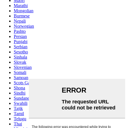
Maori
Marathi
Mongolian
Burmese
Nepali
Norwegian
Pashto
Persian
Punjabi
Serbian
Sesotho
Sinhala
Slovak
Slovenian
Somali
Samoan
Scots Gaelic
Shona
Sindhi
Sundanese
Swahili
Tajik
Tamil
Telugu
Thai