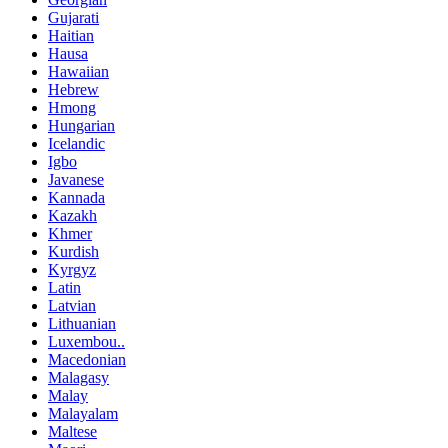
Gujarati
Haitian
Hausa
Hawaiian
Hebrew
Hmong
Hungarian
Icelandic
Igbo
Javanese
Kannada
Kazakh
Khmer
Kurdish
Kyrgyz
Latin
Latvian
Lithuanian
Luxembou..
Macedonian
Malagasy
Malay
Malayalam
Maltese