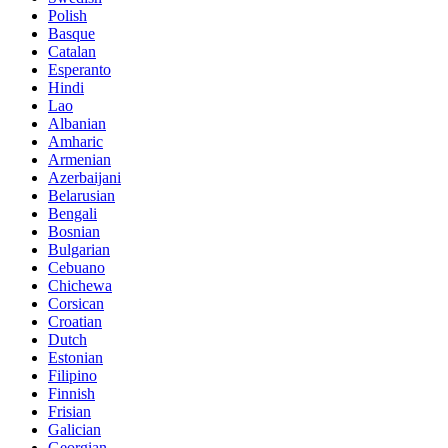
Polish
Basque
Catalan
Esperanto
Hindi
Lao
Albanian
Amharic
Armenian
Azerbaijani
Belarusian
Bengali
Bosnian
Bulgarian
Cebuano
Chichewa
Corsican
Croatian
Dutch
Estonian
Filipino
Finnish
Frisian
Galician
Georgian